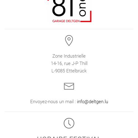
Zone Industrielle
14-16, rue J-P Thill
L-9085 Ettelbrück
Envoyez-nous un mail :
info@deltgen.lu